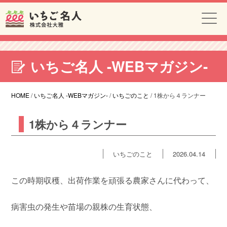
いちご名人 -WEBマガジン-
HOME
/
いちご名人 -WEBマガジン-
/
いちごのこと
/
1株から４ランナー
1株から４ランナー
いちごのこと
2026.04.14
この時期収穫、出荷作業を頑張る農家さんに代わって、
病害虫の発生や苗場の親株の生育状態、