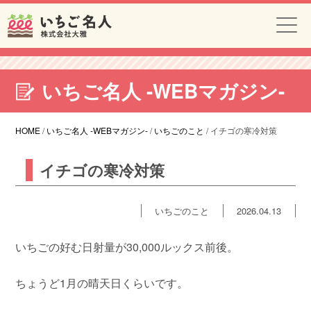
いちご名人 -WEBマガジン-
HOME
/
いちご名人 -WEBマガジン-
/
いちごのこと
/
イチゴの寒冷対策
イチゴの寒冷対策
いちごのこと
2026.04.13
いちごの好む日射量が30,000ルックス前後。
ちょうど1月の晴天日くらいです。