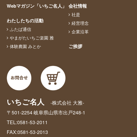
Webマガジン「いちご名人」
会社情報
社是
わたしたちの活動
経営理念
ふたば通信
企業沿革
やまがたいちご楽園 雅
ご挨拶
体験農園 みとか
いちご名人
-株式会社 大雅-
〒501-2254 岐阜県山県市出戸248-1
TEL:0581-53-2011
FAX:0581-53-2013