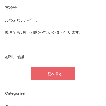
寒冷紗。
ふわふわシルバー。
岐阜でも3月下旬以降対策が始まっています。
感謝、感謝。
一覧へ戻る
Categories