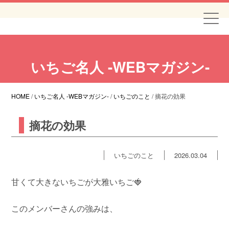
いちご名人 -WEBマガジン-
HOME
/
いちご名人 -WEBマガジン-
/
いちごのこと
/
摘花の効果
摘花の効果
いちごのこと
2026.03.04
甘くて大きないちごが大雅いちご🍓
このメンバーさんの強みは、