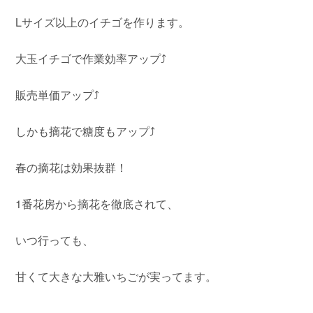
Lサイズ以上のイチゴを作ります。
大玉イチゴで作業効率アップ⤴️
販売単価アップ⤴️
しかも摘花で糖度もアップ⤴️
春の摘花は効果抜群！
1番花房から摘花を徹底されて、
いつ行っても、
甘くて大きな大雅いちごが実ってます。