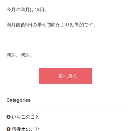
今月の満月は18日。
満月前後3日の早朝防除がより効果的です。
感謝、感謝。
一覧へ戻る
Categories
いちごのこと
培養土のこと