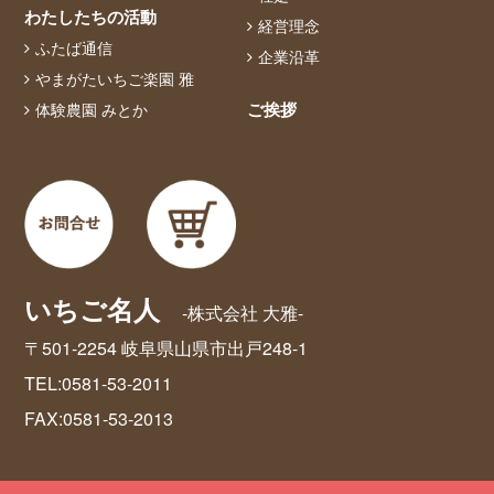
わたしたちの活動
経営理念
ふたば通信
企業沿革
やまがたいちご楽園 雅
ご挨拶
体験農園 みとか
いちご名人
-株式会社 大雅-
〒501-2254 岐阜県山県市出戸248-1
TEL:0581-53-2011
FAX:0581-53-2013