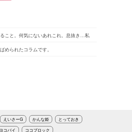
ること。何気にないあれこれ。息抜き…私
ばめられたコラムです。
えいさーG
かんな姫
とっておき
ヨコバイ
ココブロック