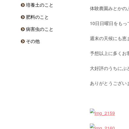
培養土のこと
体験農園みとかのぶ
肥料のこと
10日日曜日をも
病害虫のこと
週末の天候にも恵
その他
予想以上に多くお
大好評のうちにぶ
ありがとうござい