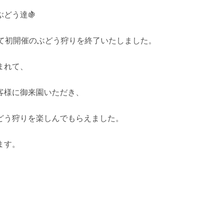
どう達🍇
って初開催のぶどう狩りを終了いたしました。
まれて、
客様に御来園いただき、
どう狩りを楽しんでもらえました。
ます。