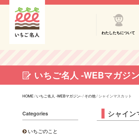
わたしたちについて
いちご名人 -WEBマガジン
HOME
/
いちご名人 -WEBマガジン-
/
その他
/
シャインマスカット
シャイン
Categories
いちごのこと