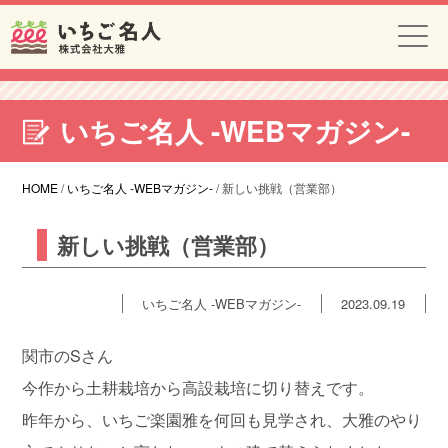
いちご名人 -WEBマガジン-
HOME
/
いちご名人 -WEBマガジン-
/
新しい挑戦（営業部）
新しい挑戦（営業部）
いちご名人 -WEBマガジン-
2023.09.19
関市のSさん
今作から土耕栽培から高設栽培に切り替えです。
昨年から、いちご楽園雅を何回も見学され、大雅のやり