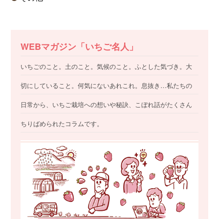
WEBマガジン「いちご名人」
いちごのこと。土のこと。気候のこと。ふとした気づき。大
切にしていること。何気にないあれこれ。息抜き…私たちの
日常から、いちご栽培への想いや秘訣、こぼれ話がたくさん
ちりばめられたコラムです。