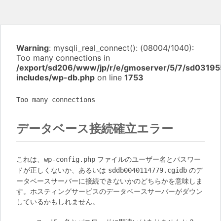
Warning
: mysqli_real_connect(): (08004/1040):
Too many connections in
/export/sd206/www/jp/r/e/gmoserver/5/7/sd03195
includes/wp-db.php
on line
1753
Too many connections
データベース接続確立エラー
これは、
ファイルのユーザー名とパスワー
wp-config.php
ドが正しくないか、あるいは
のデ
sddb0040114779.cgidb
ータベースサーバーに接続できないかのどちらかを意味しま
す。ホスティングサービスのデータベースサーバーがダウン
しているかもしれません。