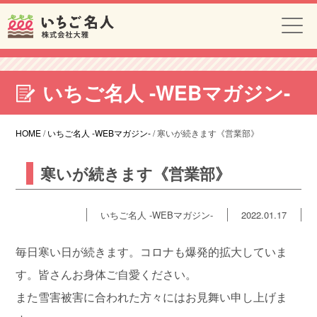
いちご名人 -WEBマガジン-
HOME
/
いちご名人 -WEBマガジン-
/
寒いが続きます《営業部》
寒いが続きます《営業部》
いちご名人 -WEBマガジン-
2022.01.17
毎日寒い日が続きます。コロナも爆発的拡大していま
す。皆さんお身体ご自愛ください。
また雪害被害に合われた方々にはお見舞い申し上げま