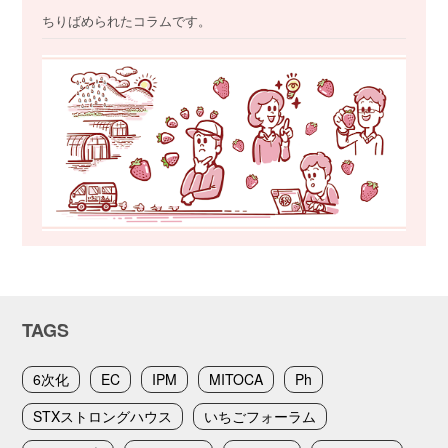
ちりばめられたコラムです。
TAGS
6次化
EC
IPM
MITOCA
Ph
STXストロングハウス
いちごフォーラム