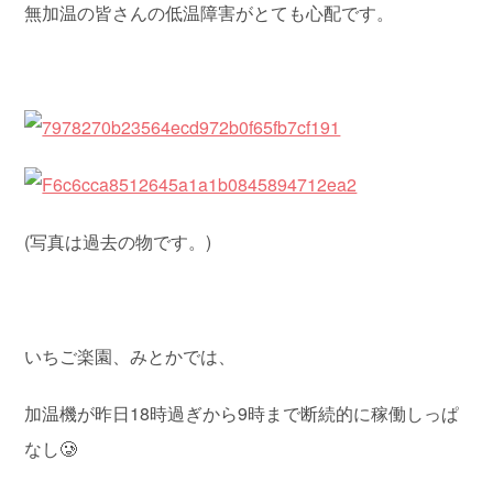
無加温の皆さんの低温障害がとても心配です。
(写真は過去の物です。)
いちご楽園、みとかでは、
加温機が昨日18時過ぎから9時まで断続的に稼働しっぱ
なし🥲