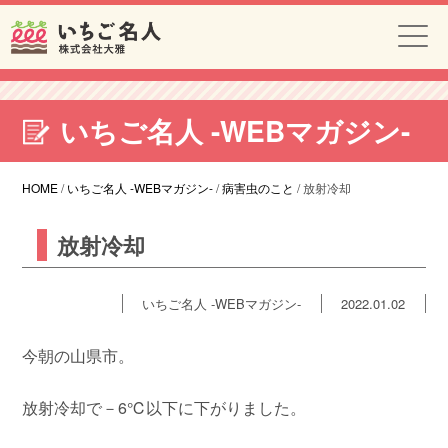
いちご名人 -WEBマガジン-
HOME
/
いちご名人 -WEBマガジン-
/
病害虫のこと
/
放射冷却
放射冷却
いちご名人 -WEBマガジン-
2022.01.02
今朝の山県市。
放射冷却で－6℃以下に下がりました。