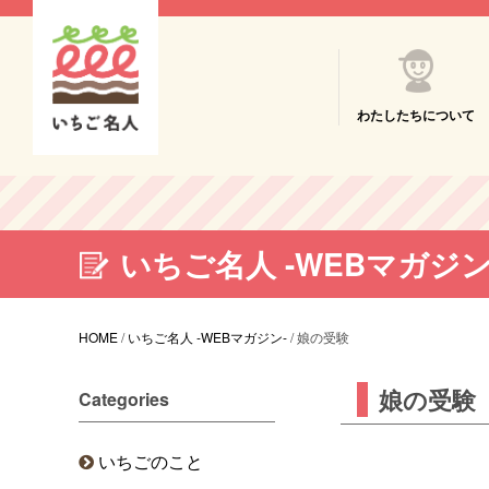
わたしたちについて
いちご名人 -WEBマガジン
HOME
/
いちご名人 -WEBマガジン-
/
娘の受験
娘の受験
Categories
いちごのこと