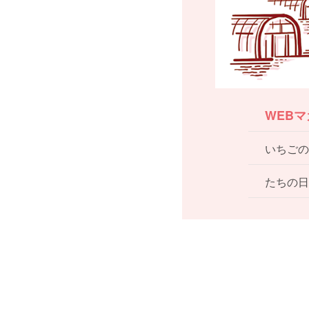
WEB
いちごの
たちの日