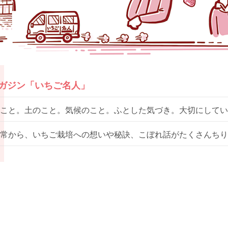
マガジン「いちご名人」
こと。土のこと。気候のこと。ふとした気づき。大切にしてい
常から、いちご栽培への想いや秘訣、こぼれ話がたくさんちり