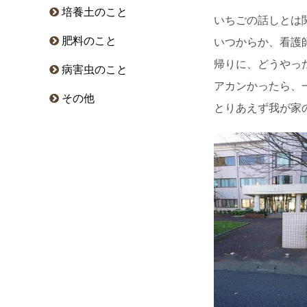
培養土のこと
いちごの話しとは
肥料のこと
いつからか、看護
帰りに、どうやっ
病害虫のこと
アカンかったら、
その他
とりあえず我が家