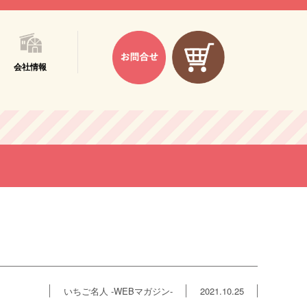
会社情報
いちご名人 -WEBマガジン-
2021.10.25