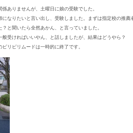
関係ありませんが、土曜日に娘の受験でした。
師になりたいと言い出し、受験しました。まずは指定校の推薦
た？と聞いたら全然あかん、と言っていました。
一般受ければいいやん、と話しましたが、結果はどうやら？
のピリピリムードは一時的に終了です。